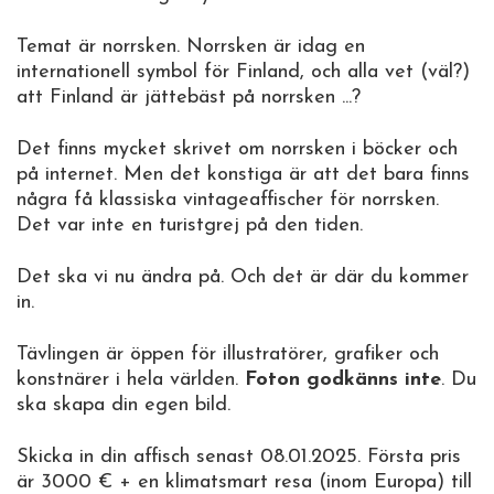
Temat är norrsken. Norrsken är idag en
internationell symbol för Finland, och alla vet (väl?)
att Finland är jättebäst på norrsken ...?
Det finns mycket skrivet om norrsken i böcker och
på internet. Men det konstiga är att det bara finns
några få klassiska vintageaffischer för norrsken.
Det var inte en turistgrej på den tiden.
Det ska vi nu ändra på. Och det är där du kommer
in.
Tävlingen är öppen för illustratörer, grafiker och
konstnärer i hela världen.
Foton godkänns inte
. Du
ska skapa din egen bild.
Skicka in din affisch senast 08.01.2025. Första pris
är 3000 € + en klimatsmart resa (inom Europa) till