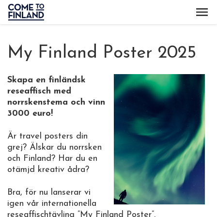
My Finland Poster 2025
Skapa en finländsk
reseaffisch med
norrskenstema och vinn
3000 euro!
Är travel posters din
grej? Älskar du norrsken
och Finland? Har du en
otämjd kreativ ådra?
Bra, för nu lanserar vi
igen vår internationella
reseaffischtävling ”My Finland Poster”.