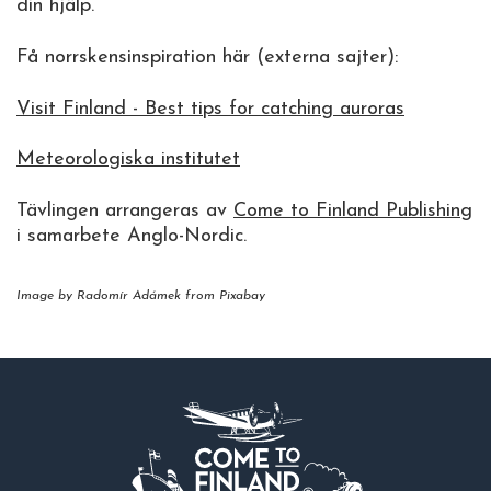
din hjälp.
Få norrskensinspiration här (externa sajter):
Visit Finland - Best tips for catching auroras
Meteorologiska institutet
Tävlingen arrangeras av
Come to Finland Publishing
i samarbete Anglo-Nordic.
Image by Radomír Adámek from Pixabay