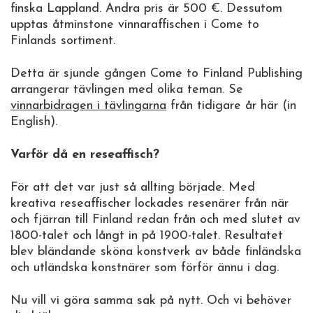
finska Lappland. Andra pris är 500 €. Dessutom
upptas åtminstone vinnaraffischen i Come to
Finlands sortiment.
Detta är sjunde gången Come to Finland Publishing
arrangerar tävlingen med olika teman. Se
vinnarbidragen i tävlingarna
från tidigare år här (in
English).
Varför då en reseaffisch?
För att det var just så allting började. Med
kreativa reseaffischer lockades resenärer från när
och fjärran till Finland redan från och med slutet av
1800-talet och långt in på 1900-talet. Resultatet
blev bländande sköna konstverk av både finländska
och utländska konstnärer som förför ännu i dag.
Nu vill vi göra samma sak på nytt. Och vi behöver